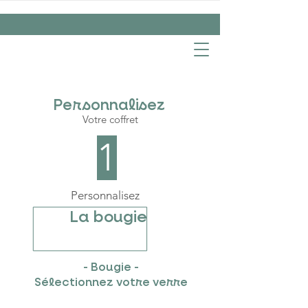
Personnalisez
Votre coffret
1
Personnalisez
La bougie
- Bougie -
Sélectionnez votre verre