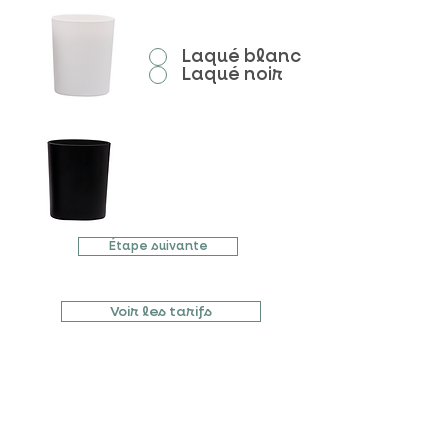
choix du verre
Laqué blanc
Laqué noir
Étape suivante
Voir les tarifs