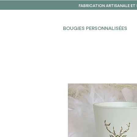
FABRICATION ARTISANALE ET
BOUGIES PERSONNALISÉES