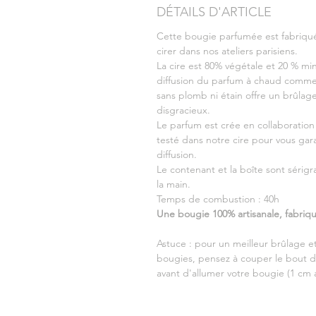
DÉTAILS D'ARTICLE
Cette bougie parfumée est fabriquée
cirer dans nos ateliers parisiens.
La cire est 80% végétale et 20 % mi
diffusion du parfum à chaud comme
sans plomb ni étain offre un brûlage
disgracieux.
Le parfum est crée en collaboration
testé dans notre cire pour vous gar
diffusion.
Le contenant et la boîte sont sérigr
la main.
Temps de combustion : 40h
Une bougie 100% artisanale, fabriq
Astuce : pour un meilleur brûlage 
bougies, pensez à couper le bout 
avant d'allumer votre bougie (1 cm a